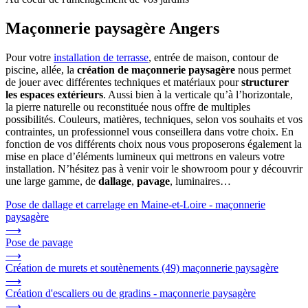
Maçonnerie paysagère Angers
Pour votre
installation de terrasse
, entrée de maison, contour de
piscine, allée, la
création de maçonnerie paysagère
nous permet
de jouer avec différentes techniques et matériaux pour
structurer
les espaces extérieurs
. Aussi bien à la verticale qu’à l’horizontale,
la pierre naturelle ou reconstituée nous offre de multiples
possibilités. Couleurs, matières, techniques, selon vos souhaits et vos
contraintes, un professionnel vous conseillera dans votre choix. En
fonction de vos différents choix nous vous proposerons également la
mise en place d’éléments lumineux qui mettrons en valeurs votre
installation. N’hésitez pas à venir voir le showroom pour y découvrir
une large gamme, de
dallage
,
pavage
, luminaires…
Pose de dallage et carrelage en Maine-et-Loire - maçonnerie
paysagère
⟶
Pose de pavage
⟶
Création de murets et soutènements (49) maçonnerie paysagère
⟶
Création d'escaliers ou de gradins - maçonnerie paysagère
⟶