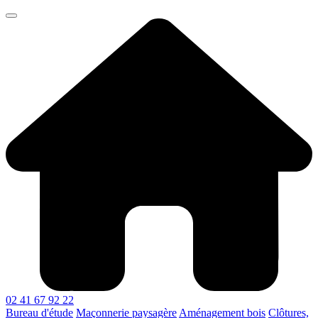
02 41 67 92 22
Bureau d'étude
Maçonnerie paysagère
Aménagement bois
Clôtures,