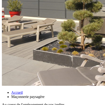
Accueil
Maçonnerie paysagère
Au coeur de l'aménagement de vos jardins