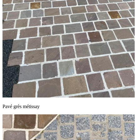
Pavé grès métissay