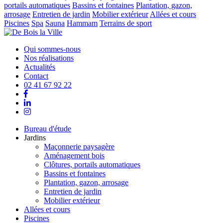
portails automatiques
Bassins et fontaines
Plantation, gazon,
arrosage
Entretien de jardin
Mobilier extérieur
Allées et cours
Piscines
Spa
Sauna
Hammam
Terrains de sport
Qui sommes-nous
Nos réalisations
Actualités
Contact
02 41 67 92 22
Bureau d'étude
Jardins
Maçonnerie paysagère
Aménagement bois
Clôtures, portails automatiques
Bassins et fontaines
Plantation, gazon, arrosage
Entretien de jardin
Mobilier extérieur
Allées et cours
Piscines