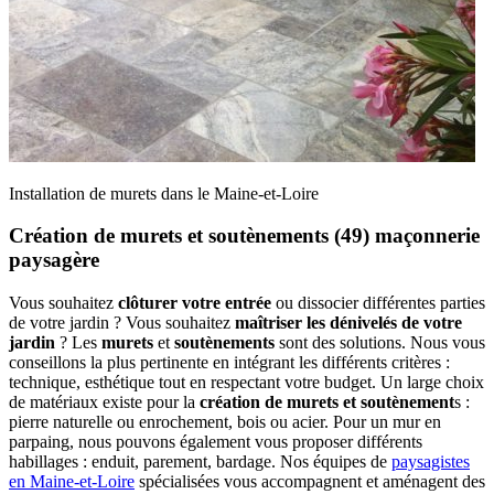
Installation de murets dans le Maine-et-Loire
Création de murets et soutènements (49) maçonnerie
paysagère
Vous souhaitez
clôturer votre entrée
ou dissocier différentes parties
de votre jardin ? Vous souhaitez
maîtriser les dénivelés de votre
jardin
? Les
murets
et
soutènements
sont des solutions. Nous vous
conseillons la plus pertinente en intégrant les différents critères :
technique, esthétique tout en respectant votre budget. Un large choix
de matériaux existe pour la
création de
murets et soutènement
s :
pierre naturelle ou enrochement, bois ou acier. Pour un mur en
parpaing, nous pouvons également vous proposer différents
habillages : enduit, parement, bardage. Nos équipes de
paysagistes
en Maine-et-Loire
spécialisées vous accompagnent et aménagent des