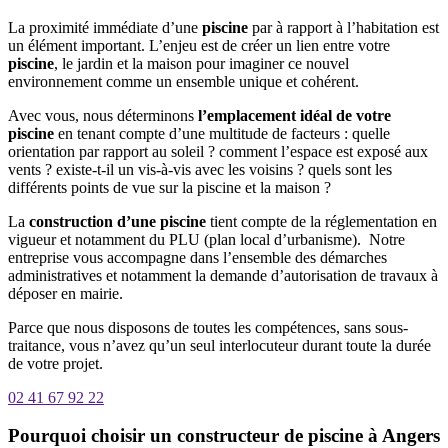
La proximité immédiate d’une
piscine
par à rapport à l’habitation est
un élément important. L’enjeu est de créer un lien entre votre
piscine
, le jardin et la maison pour imaginer ce nouvel
environnement comme un ensemble unique et cohérent.
Avec vous, nous déterminons
l’emplacement idéal de votre
piscine
en tenant compte d’une multitude de facteurs : quelle
orientation par rapport au soleil ? comment l’espace est exposé aux
vents ? existe-t-il un vis-à-vis avec les voisins ? quels sont les
différents points de vue sur la piscine et la maison ?
La
construction d’une piscine
tient compte de la réglementation en
vigueur et notamment du PLU (plan local d’urbanisme). Notre
entreprise vous accompagne dans l’ensemble des démarches
administratives et notamment la demande d’autorisation de travaux à
déposer en mairie.
Parce que nous disposons de toutes les compétences, sans sous-
traitance, vous n’avez qu’un seul interlocuteur durant toute la durée
de votre projet.
02 41 67 92 22
Pourquoi choisir un constructeur de piscine à Angers