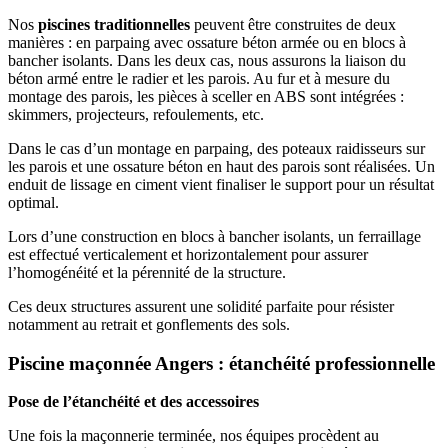
Nos
piscines traditionnelles
peuvent être construites de deux
manières : en parpaing avec ossature béton armée ou en blocs à
bancher isolants. Dans les deux cas, nous assurons la liaison du
béton armé entre le radier et les parois. Au fur et à mesure du
montage des parois, les pièces à sceller en ABS sont intégrées :
skimmers, projecteurs, refoulements, etc.
Dans le cas d’un montage en parpaing, des poteaux raidisseurs sur
les parois et une ossature béton en haut des parois sont réalisées. Un
enduit de lissage en ciment vient finaliser le support pour un résultat
optimal.
Lors d’une construction en blocs à bancher isolants, un ferraillage
est effectué verticalement et horizontalement pour assurer
l’homogénéité et la pérennité de la structure.
Ces deux structures assurent une solidité parfaite pour résister
notamment au retrait et gonflements des sols.
Piscine maçonnée Angers : étanchéité professionnelle
Pose de l’étanchéité et des accessoires
Une fois la maçonnerie terminée, nos équipes procèdent au