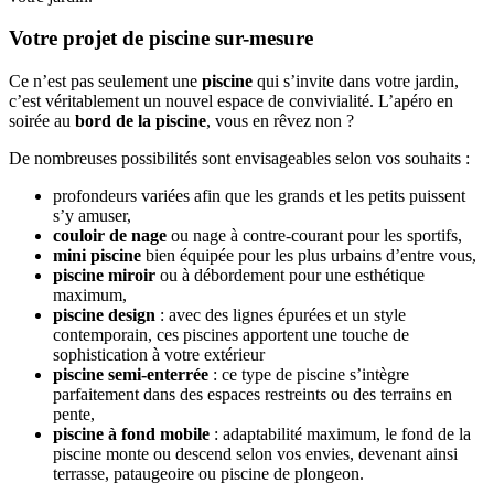
Votre projet de piscine sur-mesure
Ce n’est pas seulement une
piscine
qui s’invite dans votre jardin,
c’est véritablement un nouvel espace de convivialité. L’apéro en
soirée au
bord de la piscine
, vous en rêvez non ?
De nombreuses possibilités sont envisageables selon vos souhaits :
profondeurs variées afin que les grands et les petits puissent
s’y amuser,
couloir de nage
ou nage à contre-courant pour les sportifs,
mini piscine
bien équipée pour les plus urbains d’entre vous,
piscine miroir
ou à débordement pour une esthétique
maximum,
piscine design
: avec des lignes épurées et un style
contemporain, ces piscines apportent une touche de
sophistication à votre extérieur
piscine semi-enterrée
: ce type de piscine s’intègre
parfaitement dans des espaces restreints ou des terrains en
pente,
piscine à fond mobile
: adaptabilité maximum, le fond de la
piscine monte ou descend selon vos envies, devenant ainsi
terrasse, pataugeoire ou piscine de plongeon.