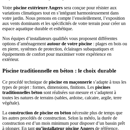
Votre
piscine extérieure Angers
sera conçue pour résister aux
variations climatiques tout en s’intégrant harmonieusement dans
votre jardin. Nous prenons en compte l’ensoleillement, l’exposition
aux vents dominants et les spécificités de votre terrain pour créer un
espace aquatique durable et esthétique.
Nos équipes d’installateurs qualifiés vous proposent différentes
options d’aménagement
autour de votre piscine
: plages en bois ou
en pierre, systèmes de protection, éclairages subaquatiques et
équipements de confort pour maximiser votre expérience en
extérieur.
Piscine traditionnelle en béton : le choix durable
Ce procédé technique de
piscine en maçonnerie
s’adapte à tous les
types de projet : formes, dimensions, finitions. Les
piscines
traditionnelles béton
sont réalisées sur-mesure et s’adaptent à
toutes les natures de terrains (sables, ardoise, calcaire, argile, terre
végétale).
La
construction de piscine en béton
nécessite plus de temps que
les autres procédés de construction. Selon la météo, la durée de
construction est d’un mois minimum pour disposer d’un bassin prêt
à plonger. En tant
qu’installateur piscine Angers
de référence,