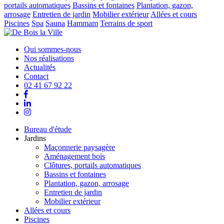
portails automatiques
Bassins et fontaines
Plantation, gazon,
arrosage
Entretien de jardin
Mobilier extérieur
Allées et cours
Piscines
Spa
Sauna
Hammam
Terrains de sport
Qui sommes-nous
Nos réalisations
Actualités
Contact
02 41 67 92 22
Bureau d'étude
Jardins
Maçonnerie paysagère
Aménagement bois
Clôtures, portails automatiques
Bassins et fontaines
Plantation, gazon, arrosage
Entretien de jardin
Mobilier extérieur
Allées et cours
Piscines