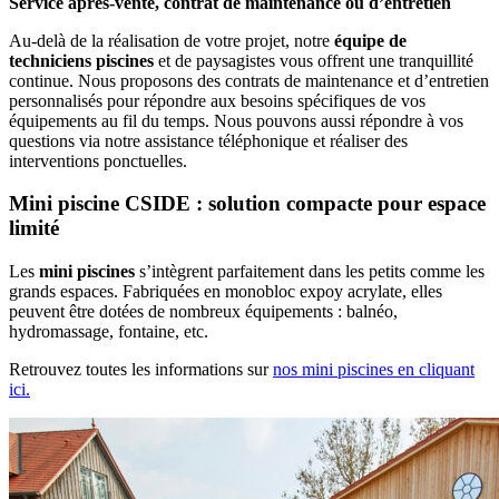
Service après-vente, contrat de maintenance ou d’entretien
Au-delà de la réalisation de votre projet, notre
équipe de
techniciens piscines
et de paysagistes vous offrent une tranquillité
continue. Nous proposons des contrats de maintenance et d’entretien
personnalisés pour répondre aux besoins spécifiques de vos
équipements au fil du temps. Nous pouvons aussi répondre à vos
questions via notre assistance téléphonique et réaliser des
interventions ponctuelles.
Mini piscine CSIDE : solution compacte pour espace
limité
Les
mini piscines
s’intègrent parfaitement dans les petits comme les
grands espaces. Fabriquées en monobloc expoy acrylate, elles
peuvent être dotées de nombreux équipements : balnéo,
hydromassage, fontaine, etc.
Retrouvez toutes les informations sur
nos mini piscines en cliquant
ici.