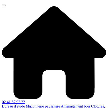
02 41 67 92 22
Bureau d'étude
Maçonnerie paysagère
Aménagement bois
Clôtures,