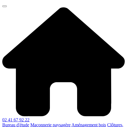
02 41 67 92 22
Bureau d'étude
Maçonnerie paysagère
Aménagement bois
Clôtures,