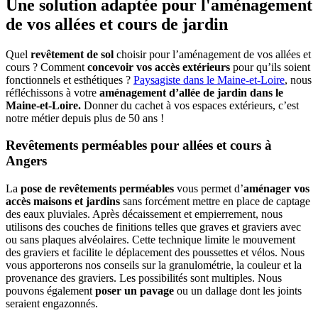
Une solution adaptée pour l'aménagement
de vos allées et cours de jardin
Quel
revêtement de sol
choisir pour l’aménagement de vos allées et
cours ? Comment
concevoir vos accès extérieurs
pour qu’ils soient
fonctionnels et esthétiques ?
Paysagiste dans le Maine-et-Loire
, nous
réfléchissons à votre
aménagement d’allée de jardin dans le
Maine-et-Loire.
Donner du cachet à vos espaces extérieurs, c’est
notre métier depuis plus de 50 ans !
Revêtements perméables pour allées et cours à
Angers
La
pose de revêtements perméables
vous permet d’
aménager vos
accès maisons et jardins
sans forcément mettre en place de captage
des eaux pluviales. Après décaissement et empierrement, nous
utilisons des couches de finitions telles que graves et graviers avec
ou sans plaques alvéolaires. Cette technique limite le mouvement
des graviers et facilite le déplacement des poussettes et vélos. Nous
vous apporterons nos conseils sur la granulométrie, la couleur et la
provenance des graviers. Les possibilités sont multiples. Nous
pouvons également
poser un pavage
ou un dallage dont les joints
seraient engazonnés.