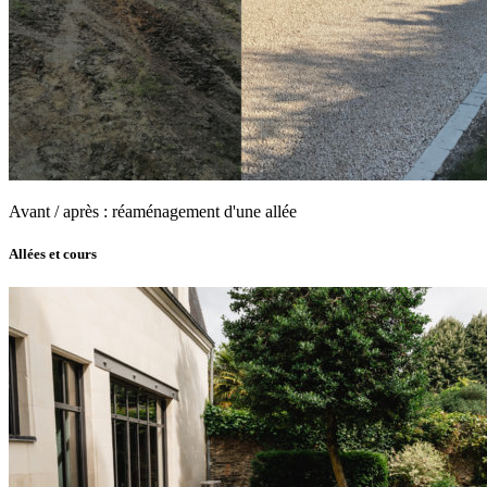
Avant / après : réaménagement d'une allée
Allées et cours