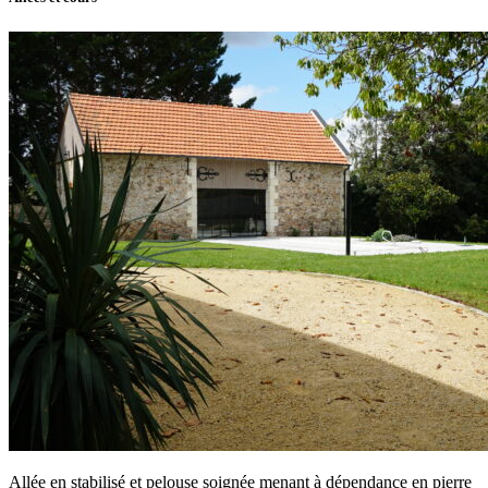
Allée en stabilisé et pelouse soignée menant à dépendance en pierre