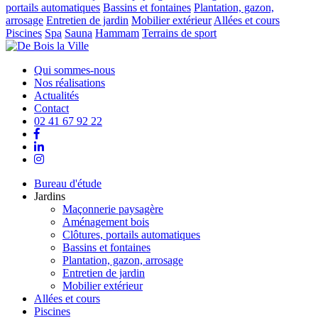
portails automatiques
Bassins et fontaines
Plantation, gazon,
arrosage
Entretien de jardin
Mobilier extérieur
Allées et cours
Piscines
Spa
Sauna
Hammam
Terrains de sport
Qui sommes-nous
Nos réalisations
Actualités
Contact
02 41 67 92 22
Bureau d'étude
Jardins
Maçonnerie paysagère
Aménagement bois
Clôtures, portails automatiques
Bassins et fontaines
Plantation, gazon, arrosage
Entretien de jardin
Mobilier extérieur
Allées et cours
Piscines