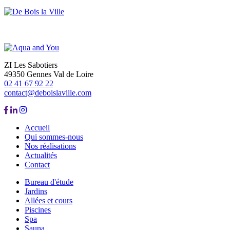
ZI Les Sabotiers
49350 Gennes Val de Loire
02 41 67 92 22
contact@deboislaville.com
Accueil
Qui sommes-nous
Nos réalisations
Actualités
Contact
Bureau d'étude
Jardins
Allées et cours
Piscines
Spa
Sauna