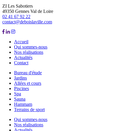
ZI Les Sabotiers
49350 Gennes Val de Loire
02 41 67 92 22
contact@deboislaville.com
Accueil
Qui sommes-nous
Nos réalisations
Actualités
Contact
Bureau d'étude
Jardins
Allées et cours
Piscines
Spa
Sauna
Hammam
Terrains de sport
Qui sommes-nous
Nos réalisations
Actualités