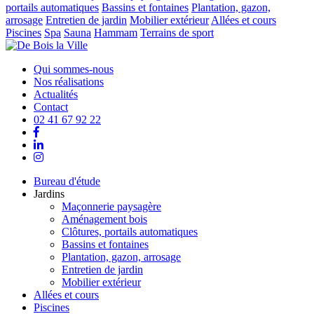
portails automatiques
Bassins et fontaines
Plantation, gazon,
arrosage
Entretien de jardin
Mobilier extérieur
Allées et cours
Piscines
Spa
Sauna
Hammam
Terrains de sport
Qui sommes-nous
Nos réalisations
Actualités
Contact
02 41 67 92 22
Bureau d'étude
Jardins
Maçonnerie paysagère
Aménagement bois
Clôtures, portails automatiques
Bassins et fontaines
Plantation, gazon, arrosage
Entretien de jardin
Mobilier extérieur
Allées et cours
Piscines