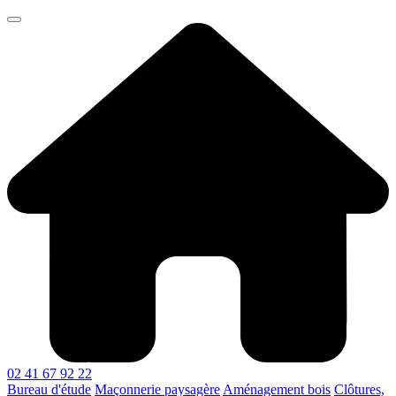
02 41 67 92 22
Bureau d'étude
Maçonnerie paysagère
Aménagement bois
Clôtures,