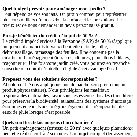
Quel budget prévoir pour aménager mon jardin ?
Tout dépend de vos souhaits. Un jardin complet peut représenter
plusieurs milliers d’euros selon la surface et les prestations. Le
mieux est de nous demander un devis personnalisé gratuit.
Puis-je bénéficier du crédit d’impôt de 50 % ?
Le crédit d’impôt Services à la Personne (SAP) de 50 % s’applique
uniquement aux petits travaux d’entretien : tonte, taille,
débroussaillage, ramassage des feuilles. Il ne concerne pas la
création ni l’aménagement (terrasses, clôtures, plantations initiales,
maçonnerie). Une fois votre jardin créé, vous pourrez en revanche
souscrire un contrat d’entretien éligible à cet avantage fiscal.
Proposez-vous des solutions écoresponsables ?
Absolument. Nous appliquons une démarche zéro phyto (aucun
produit phytosanitaire). Nous privilégions les matériaux
responsables et durables, favorisons les essences locales et mellifères
pour préserver la biodiversité, et installons des systèmes d’arrosage
économes en eau. Nous intégrons également la récupération des
eaux de pluie lorsque c’est possible.
Quels sont les délais moyens d’un chantier ?
Un petit aménagement (terrasse de 20 m² avec quelques plantations)
peut être réalisé en 1 à 2 semaines. Un projet complet (terrassement,