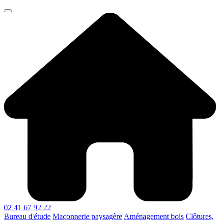
02 41 67 92 22
Bureau d'étude
Maçonnerie paysagère
Aménagement bois
Clôtures,