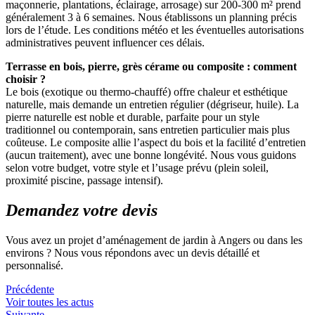
maçonnerie, plantations, éclairage, arrosage) sur 200-300 m² prend
généralement 3 à 6 semaines. Nous établissons un planning précis
lors de l’étude. Les conditions météo et les éventuelles autorisations
administratives peuvent influencer ces délais.
Terrasse en bois, pierre, grès cérame ou composite : comment
choisir ?
Le bois (exotique ou thermo-chauffé) offre chaleur et esthétique
naturelle, mais demande un entretien régulier (dégriseur, huile). La
pierre naturelle est noble et durable, parfaite pour un style
traditionnel ou contemporain, sans entretien particulier mais plus
coûteuse. Le composite allie l’aspect du bois et la facilité d’entretien
(aucun traitement), avec une bonne longévité. Nous vous guidons
selon votre budget, votre style et l’usage prévu (plein soleil,
proximité piscine, passage intensif).
Demandez votre devis
Vous avez un projet d’aménagement de jardin à Angers ou dans les
environs ? Nous vous répondons avec un devis détaillé et
personnalisé.
Précédente
Voir toutes les actus
Suivante