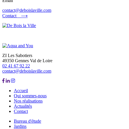
Email
contact@deboislaville.com
Contact ⟶
ZI Les Sabotiers
49350 Gennes Val de Loire
02 41 67 92 22
contact@deboislaville.com
Accueil
Qui sommes-nous
Nos réalisations
Actualités
Contact
Bureau d'étude
Jardins