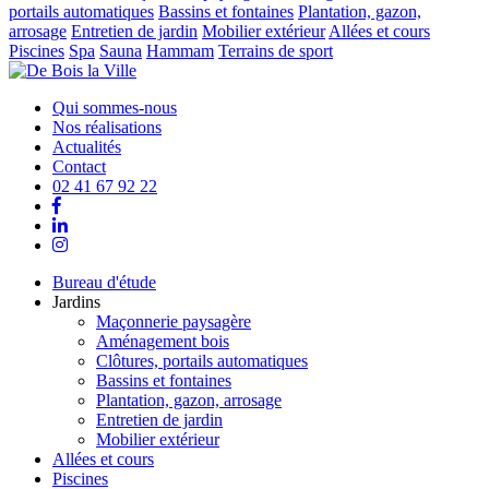
portails automatiques
Bassins et fontaines
Plantation, gazon,
arrosage
Entretien de jardin
Mobilier extérieur
Allées et cours
Piscines
Spa
Sauna
Hammam
Terrains de sport
Qui sommes-nous
Nos réalisations
Actualités
Contact
02 41 67 92 22
Bureau d'étude
Jardins
Maçonnerie paysagère
Aménagement bois
Clôtures, portails automatiques
Bassins et fontaines
Plantation, gazon, arrosage
Entretien de jardin
Mobilier extérieur
Allées et cours
Piscines