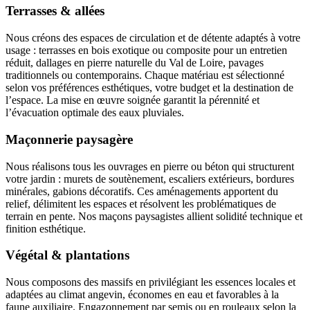
Terrasses & allées
Nous créons des espaces de circulation et de détente adaptés à votre
usage : terrasses en bois exotique ou composite pour un entretien
réduit, dallages en pierre naturelle du Val de Loire, pavages
traditionnels ou contemporains. Chaque matériau est sélectionné
selon vos préférences esthétiques, votre budget et la destination de
l’espace. La mise en œuvre soignée garantit la pérennité et
l’évacuation optimale des eaux pluviales.
Maçonnerie paysagère
Nous réalisons tous les ouvrages en pierre ou béton qui structurent
votre jardin : murets de soutènement, escaliers extérieurs, bordures
minérales, gabions décoratifs. Ces aménagements apportent du
relief, délimitent les espaces et résolvent les problématiques de
terrain en pente. Nos maçons paysagistes allient solidité technique et
finition esthétique.
Végétal & plantations
Nous composons des massifs en privilégiant les essences locales et
adaptées au climat angevin, économes en eau et favorables à la
faune auxiliaire. Engazonnement par semis ou en rouleaux selon la