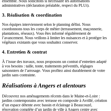
ensemble. Nous sollicitons si nécessaire les autorisations
administratives (déclaration préalable, respect du PLUi).
3. Réalisation & coordination
Nos équipes interviennent selon le planning défini. Nous
coordonnons tous les corps de métier (terrassement, maçonnerie,
plantations, réseaux). Vous êtes informé régulièrement de
l’avancement. Nous veillons à limiter les nuisances et à protéger les
végétaux existants que vous souhaitez conserver.
4. Entretien & contrat
À l’issue des travaux, nous proposons un contrat d’entretien adapté
à vos besoins : taille, tonte, traitements préventifs, réglages
saisonniers de l’arrosage. Vous profitez ainsi durablement de votre
jardin sans contrainte.
Réalisations à Angers et alentours
Découvrez nos aménagements récents dans le Maine-et-Loire :
jardins contemporains avec terrasse en composite à Avrillé, création
d’un espace détente avec bassin et éclairage à Beaucouzé,
rénovation complète d’un jardin de ville à Angers centre avec